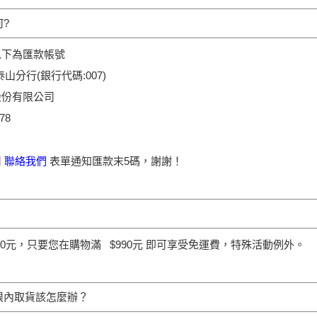
?
以下為匯款帳號
山分行(銀行代碼:007)
股份有限公司
78
用
聯絡我們
表單通知匯款末5碼，謝謝！
10元，只要您在購物滿 $990元 即可享受免運費，特殊活動例外。
限內取貨該怎麼辦？