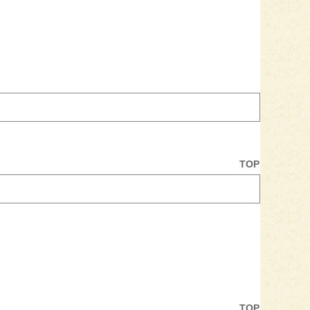
TOP
TOP