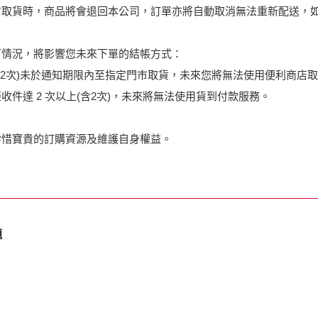
市取貨時，商品將會退回本公司，訂單亦將自動取消無法重新配送，
下情況，將影響您未來下單的結帳方式：
含2次)未於通知期限內至指定門巿取貨，未來您將無法使用便利商店
收件達 2 次以上(含2次)，未來將無法使用貨到付款服務。
珍惜寶貴的訂購資源及維護自身權益。
題