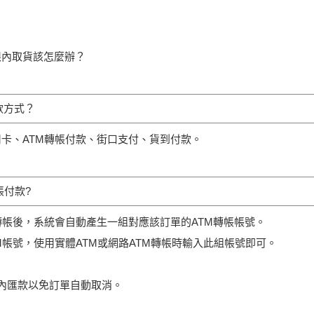
限內取貨該怎麼辦？
款方式？
卡、ATM轉帳付款、街口支付、貨到付款。
帳付款?
轉帳後，系統會自動產生一組對應該訂單的ATM轉帳帳號。
M帳號，使用實體ATM或網路ATM轉帳時輸入此組帳號即可。
內匯款以免訂單自動取消。