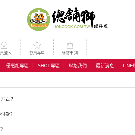
員登入
會員專區
購物車(
0
)
優惠組專區
SHOP專區
聯絡我們
最新消息
LIN
款方式？
帳付款?
?