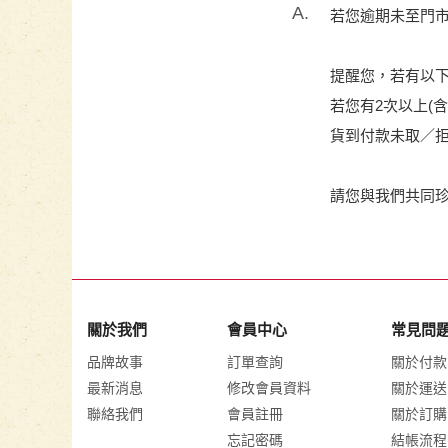
A.
若您逾期未至門
提醒您，若有以
若您有2次以上(
貨到付款未取／拒
請您與我們共同
關於我們
會員中心
常見問
品牌故事
訂單查詢
關於付款
最新消息
修改會員資料
關於運送
聯絡我們
會員註冊
關於訂購
忘記密碼
結帳流程