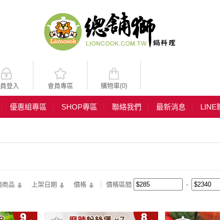
員登入
會員專區
購物車(
0
)
優惠組專區
SHOP專區
聯絡我們
最新消息
LIN
銷商品
上架日期
價格
價格區間