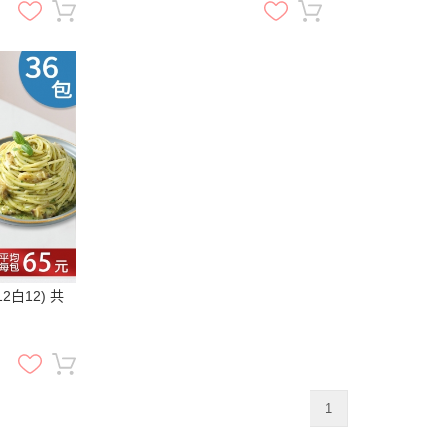
2白12) 共
1