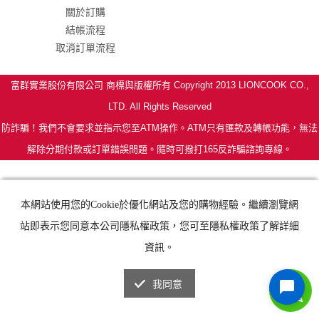
關於訂購
結帳流程
取消訂單流程
富群實業股份有限公司 商標與版權所有 Copyright 2013 LIONCOOK CO.,
LTD. All Rights Reserved
防詐騙！我們不會要求並指示您至ATM操作。ATM只有匯款及轉帳功能，無法
解除分期付款或訂單錯誤問題。隨時可撥打165反詐騙諮詢專線。
本網站使用您的Cookie於優化網站及您的購物經驗。繼續瀏覽網
站即表示您同意本公司隱私權政策，您可至隱私權政策了解詳細
資訊。
我同意