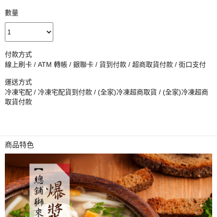
數量
付款方式
線上刷卡 / ATM 轉帳 / 銀聯卡 / 貨到付款 / 超商取貨付款 / 街口支付
運送方式
冷凍宅配 / 冷凍宅配貨到付款 / (全家)冷凍超商取貨 / (全家)冷凍超商
取貨付款
商品特色