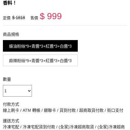
香料！
$ 999
$ 1818
定價
售價
商品規格
蠔油粉絲*9+青醬*3+紅醬*3+白醬*3
麻辣粉絲*9+青醬*3+紅醬*3+白醬*3
數量
付款方式
線上刷卡 / ATM 轉帳 / 銀聯卡 / 貨到付款 / 超商取貨付款 / 街口支付
運送方式
冷凍宅配 / 冷凍宅配貨到付款 / (全家)冷凍超商取貨 / (全家)冷凍超商