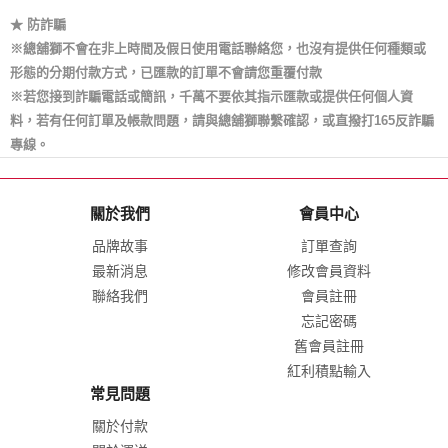
★ 防詐騙
※總舖獅不會在非上時間及假日使用電話聯絡您，也沒有提供任何種類或
形態的分期付款方式，已匯款的訂單不會請您重覆付款
※若您接到詐騙電話或簡訊，千萬不要依其指示匯款或提供任何個人資
料，若有任何訂單及帳款問題，請與總舖獅聯繫確認，或直撥打165反詐騙
專線。
關於我們
會員中心
品牌故事
訂單查詢
最新消息
修改會員資料
聯絡我們
會員註冊
忘記密碼
舊會員註冊
紅利積點輸入
常見問題
關於付款