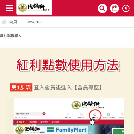
0
首頁
rewards
-
紅利點數輸入