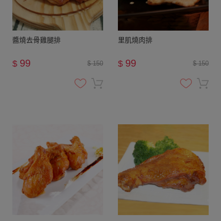
醬燒去骨雞腿排
里肌燒肉排
99
99
$
$
$ 150
$ 150