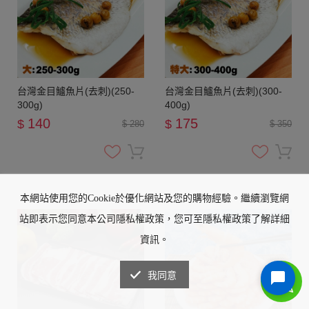
台灣金目鱸魚片(去刺)(250-
台灣金目鱸魚片(去刺)(300-
300g)
400g)
140
175
$
$
$ 280
$ 350
本網站使用您的Cookie於優化網站及您的購物經驗。繼續瀏覽網
站即表示您同意本公司隱私權政策，您可至隱私權政策了解詳細
資訊。
我同意