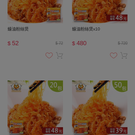
蠔油粉絲煲
蠔油粉絲煲x10
52
480
$
$
$ 72
$ 720