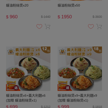
蠔油粉絲煲x20
蠔油粉絲煲x50
960
1950
$
$
$ 1440
$ 3600
蠔油粉絲煲x6+義大利麵x6
蠔油粉絲煲x9+義大利麵x9
(加贈 蠔油粉絲煲x1)
(加贈 蠔油粉絲煲x1)
699
999
$
$
$ 1212
$ 1818