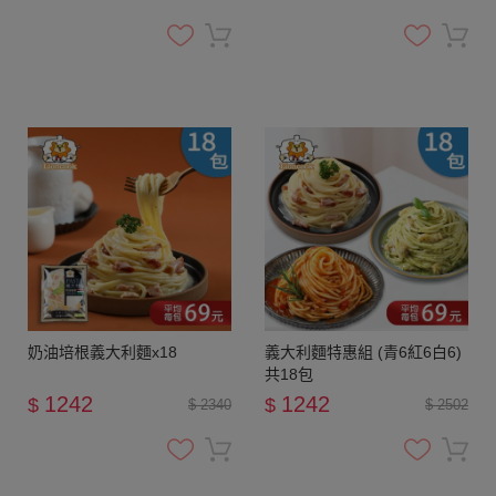
奶油培根義大利麵x18
義大利麵特惠組 (青6紅6白6)
共18包
1242
1242
$
$
$ 2340
$ 2502