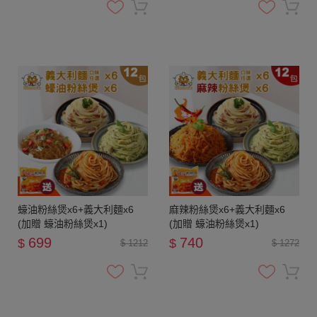
蠔油粉絲煲x6+義大利麵x6
麻辣粉絲煲x6+義大利麵x6
(加贈 蠔油粉絲煲x1)
(加贈 蠔油粉絲煲x1)
699
740
$
$
$ 1212
$ 1272