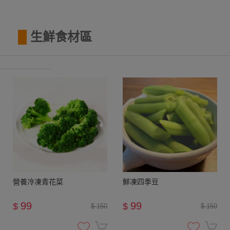
█
生鮮食材區
________________________________________________________________
______________
營養冷凍青花菜
鮮凍四季豆
99
99
$
$
$ 150
$ 150