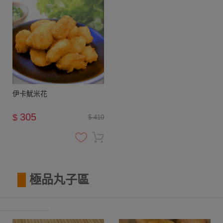
伊卡魷米花
305
$
$ 410
█
極品丸子區
________________________________________________________________
______________