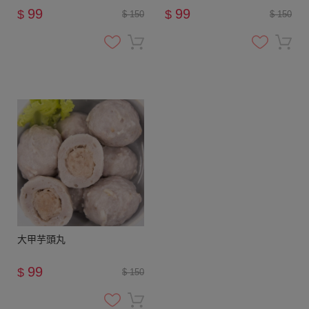
99
99
$
$
$ 150
$ 150
大甲芋頭丸
99
$
$ 150