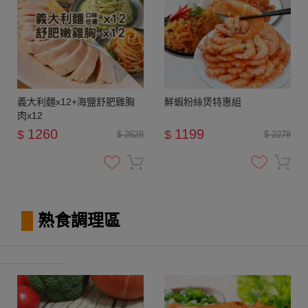
義大利麵x12+海鹽舒肥雞胸
鮮蝦粉絲煲特惠組
肉x12
1260
1199
$
$
$ 2628
$ 2278
█
熟食調理區
________________________________________________________________
______________