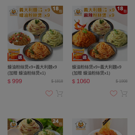
蠔油粉絲煲x9+義大利麵x9
蠔油粉絲煲x9+義大利麵x9
(加贈 蠔油粉絲煲x1)
(加贈 蠔油粉絲煲x1)
999
1060
$
$
$ 1818
$ 1908