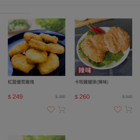
________________________________________________________________
______________
紅龍優質雞塊
卡啦雞腿排(辣味)
249
260
$
$
$ 380
$ 340