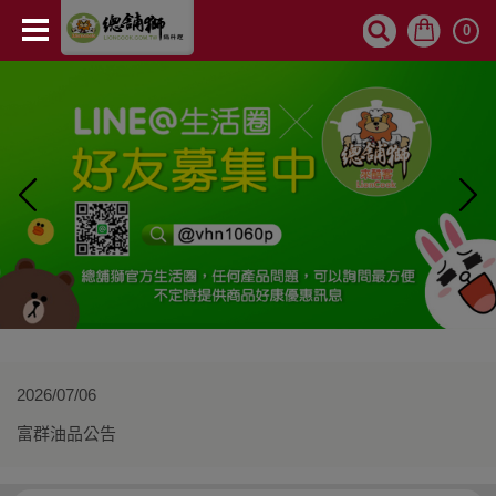
0
2026/07/06
富群油品公告
冷凍宅配到府，超商店取(全家)可付費取貨