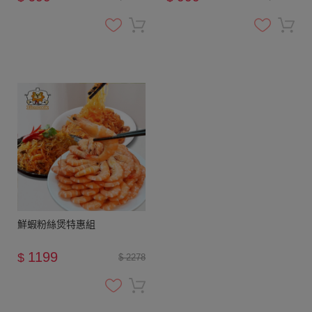
鮮蝦粉絲煲特惠組
1199
$
$ 2278