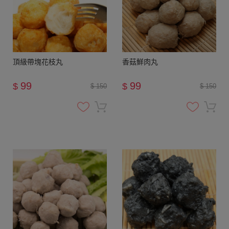
頂級帶塊花枝丸
香菇鮮肉丸
99
99
$
$
$ 150
$ 150